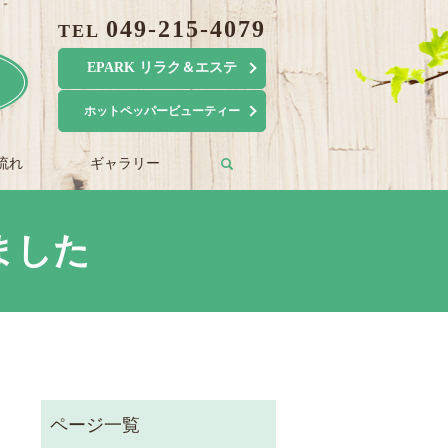
049-215-4079
TEL
EPARK リラク＆エステ
ホットペッパービューティー
流れ
ギャラリー
search
ました